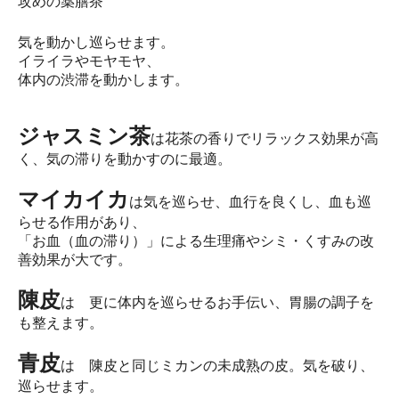
攻めの薬膳茶
気を動かし巡らせます。
イライラやモヤモヤ、
体内の渋滞を動かします。
ジャスミン茶
は花茶の香りでリラックス効果が高
く、気の滞りを動かすのに最適。
マイカイカ
は気を巡らせ、血行を良くし、血も巡
らせる作用があり、
「お血（血の滞り）」による生理痛やシミ・くすみの改
善効果が大です。
陳皮
は 更に体内を巡らせるお手伝い、胃腸の調子を
も整えます。
青皮
は 陳皮と同じミカンの未成熟の皮。気を破り、
巡らせます。