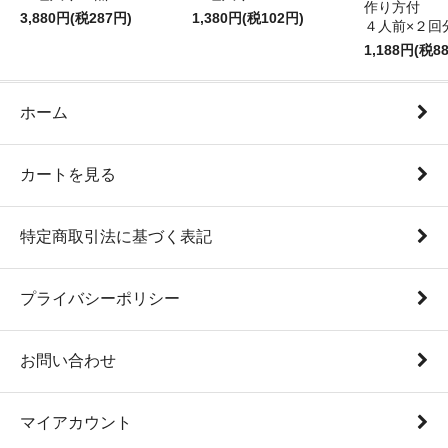
作り方付
3,880円(税287円)
1,380円(税102円)
４人前×２回
1,188円(税8
ホーム
カートを見る
特定商取引法に基づく表記
プライバシーポリシー
お問い合わせ
マイアカウント