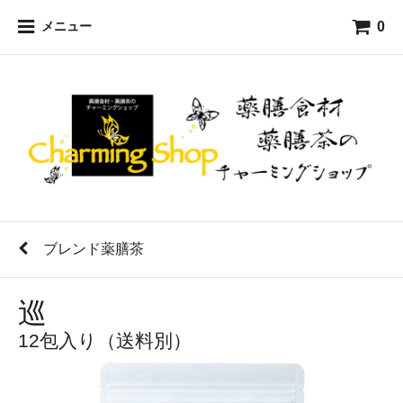
0
メニュー
ブレンド薬膳茶
巡
12包入り（送料別）