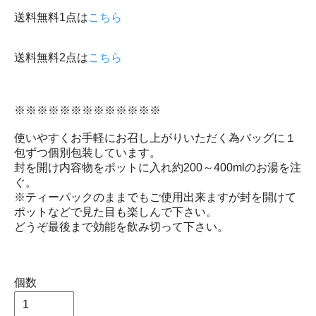
送料無料1点は
こちら
送料無料2点は
こちら
※※※※※※※※※※※※※
使いやすくお手軽にお召し上がりいただく為バッグに１
包ずつ個別包装しています。
封を開け内容物をポットに入れ約200～400mlのお湯を注
ぐ。
※ティーパックのままでもご使用出来ますが封を開けて
ポットなどで見た目も楽しんで下さい。
どうぞ最後まで効能を飲み切って下さい。
個数