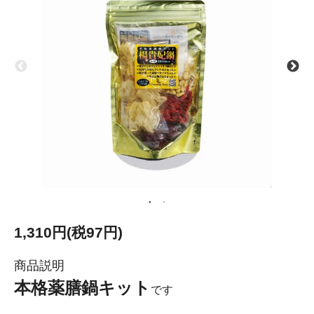
1,310円(税97円)
商品説明
本格薬膳鍋キット
です