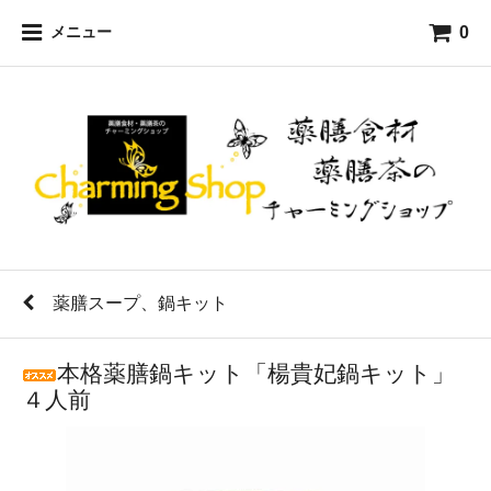
0
メニュー
薬膳スープ、鍋キット
本格薬膳鍋キット「楊貴妃鍋キット」
４人前