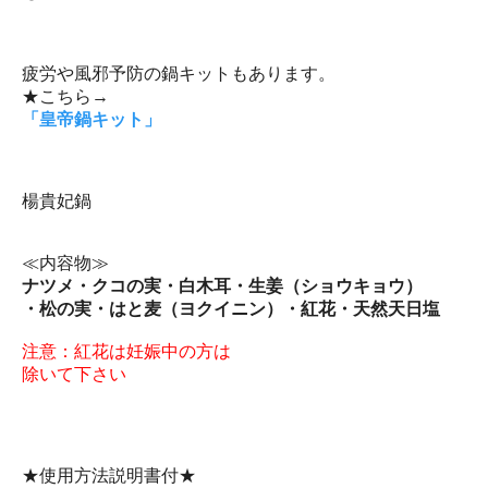
疲労や風邪予防の鍋キットもあります。
★こちら→
「皇帝鍋キット」
楊貴妃鍋
≪内容物≫
ナツメ・クコの実・白木耳・生姜（ショウキョウ）
・松の実・はと麦（ヨクイニン）・紅花・天然天日塩
注意：紅花は妊娠中の方は
除いて下さい
★使用方法説明書付★